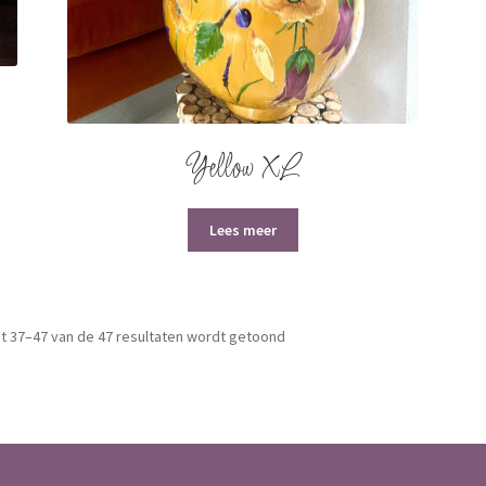
Yellow XL
Lees meer
t 37–47 van de 47 resultaten wordt getoond