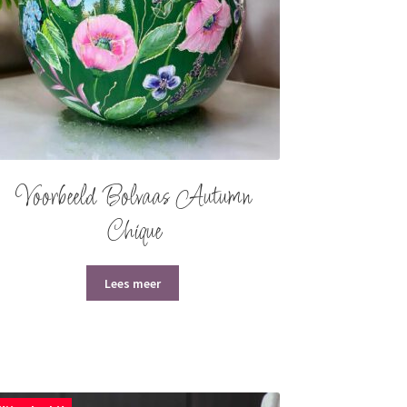
Voorbeeld Bolvaas Autumn
Chique
Lees meer