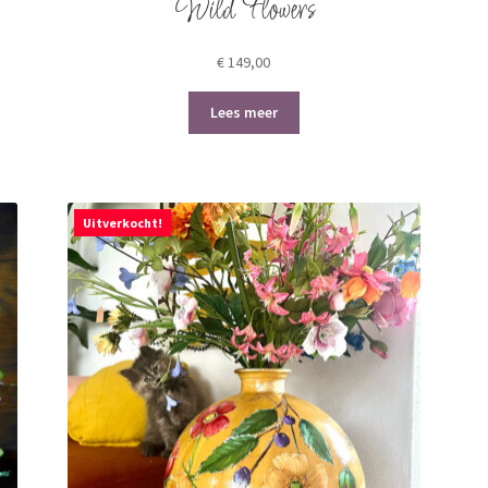
Wild Flowers
€
149,00
Lees meer
Uitverkocht!