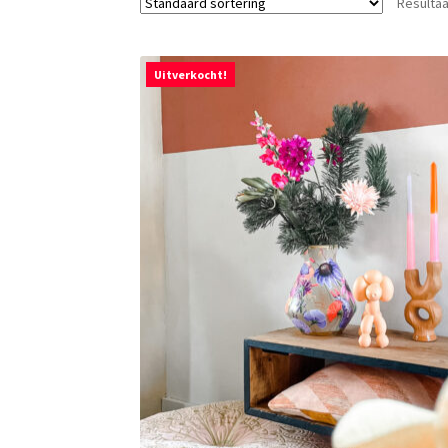
Resultaa
Uitverkocht!