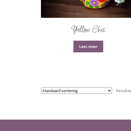
Yellow Chic
Lees meer
Resultaa