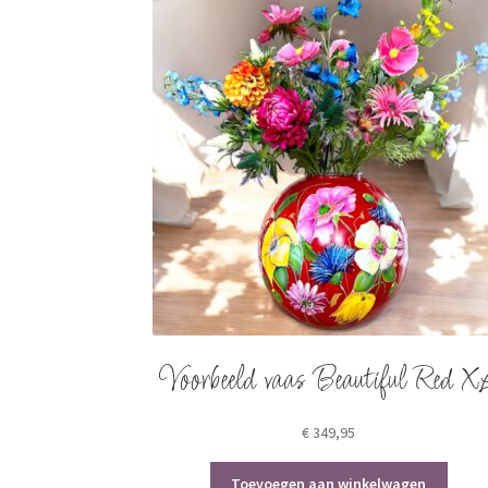
Voorbeeld vaas Beautiful Red X
€
349,95
Toevoegen aan winkelwagen