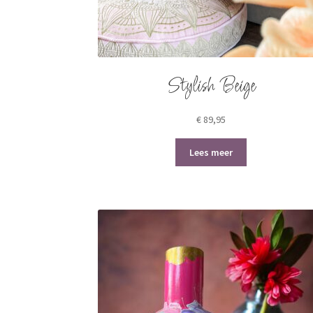
Stylish Beige
€
89,95
Lees meer