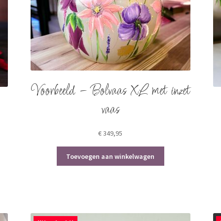
Voorbeeld – Bolvaas XL met inzet
vaas
€
349,95
Toevoegen aan winkelwagen