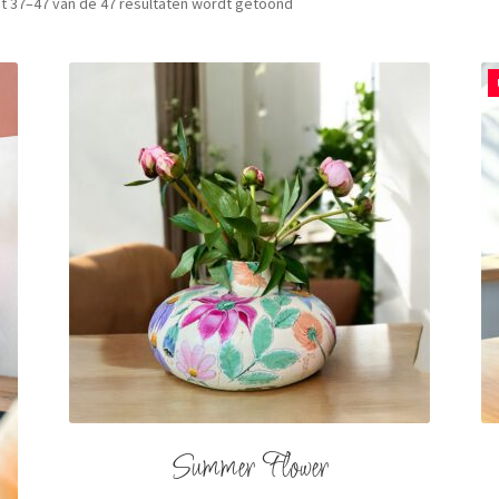
t 37–47 van de 47 resultaten wordt getoond
Summer Flower