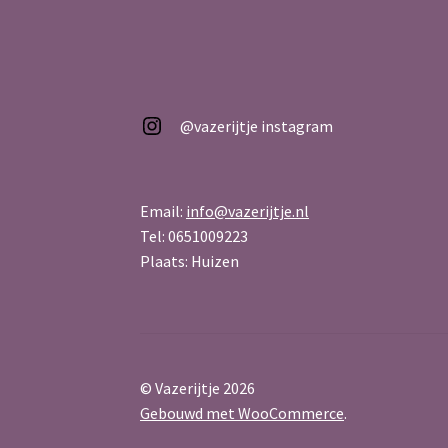
@vazerijtje
@vazerijtje instagram
Email:
info@vazerijtje.nl
Tel: 0651009223
Plaats: Huizen
© Vazerijtje 2026
Gebouwd met WooCommerce
.