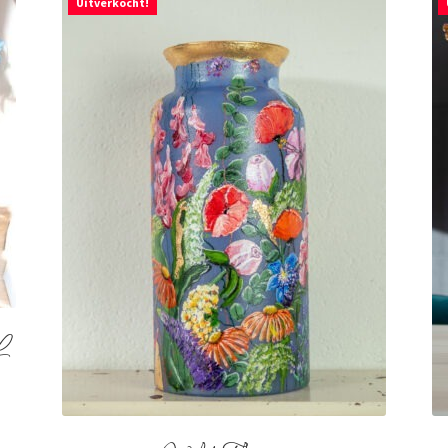
Uitverkocht!
L