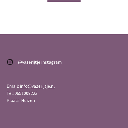
@vazerijtje
@vazerijtje instagram
Email:
info@vazerijtje.nl
Tel: 0651009223
Plaats: Huizen