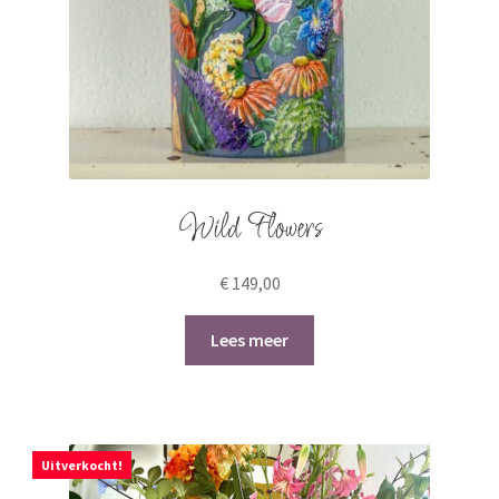
Wild Flowers
€
149,00
Lees meer
Uitverkocht!