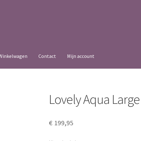
Winkelwagen
Contact
Mijn account
Lovely Aqua Large
€
199,95