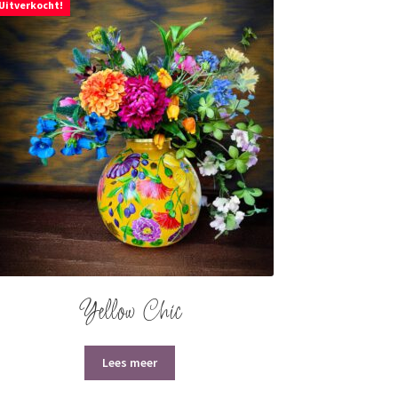
Uitverkocht!
Yellow Chic
Lees meer