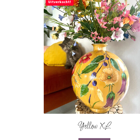
Uitverkocht!
Yellow XL