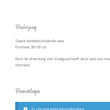
Beschrijving
Zware handbeschilderde vaas
Formaat 30×30 cm
Door de afwerking met bladgoud heeft deze vaas een luxe 
interieur.
Beoordelingen
Er zijn nog geen beoordelingen.