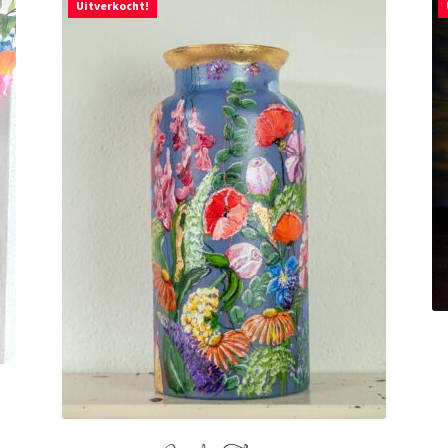
Uitverkocht!