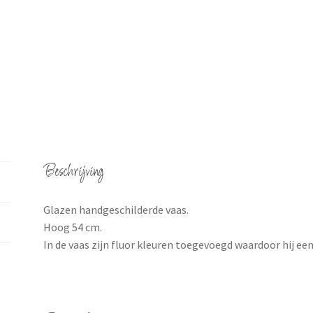
Beschrijving
Glazen handgeschilderde vaas.
Hoog 54 cm.
In de vaas zijn fluor kleuren toegevoegd waardoor hij een