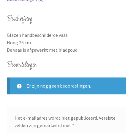
Beschrijving
Glazen handbeschilderde vaas.
Hoog 26 cm.
De vaas is afgewerkt met bladgoud
Beoordelingen
Er zijn nog geen beoordelingen.
Het e-mailadres wordt niet gepubliceerd.
Vereiste
velden zijn gemarkeerd met
*