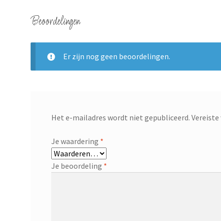
Beoordelingen
Er zijn nog geen beoordelingen.
Het e-mailadres wordt niet gepubliceerd.
Vereiste
Je waardering
*
Je beoordeling
*