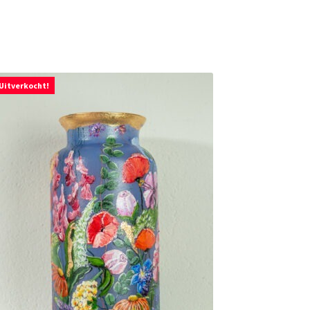
Uitverkocht!