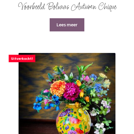
Voorbeeld Bolvaas Autumn Chique
Lees meer
Uitverkocht!