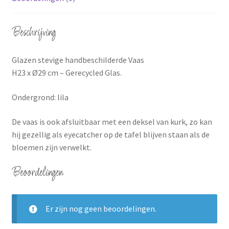
Beschrijving
Glazen stevige handbeschilderde Vaas
H23 x Ø29 cm – Gerecycled Glas.
Ondergrond: lila
De vaas is ook afsluitbaar met een deksel van kurk, zo kan
hij gezellig als eyecatcher op de tafel blijven staan als de
bloemen zijn verwelkt.
Beoordelingen
Er zijn nog geen beoordelingen.