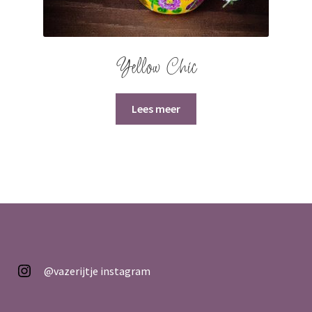
Yellow Chic
Lees meer
@vazerijtje
@vazerijtje instagram