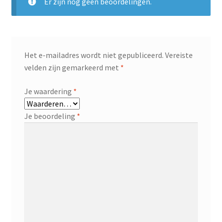
Er zijn nog geen beoordelingen.
Het e-mailadres wordt niet gepubliceerd.
Vereiste
velden zijn gemarkeerd met
*
Je waardering
*
Je beoordeling
*